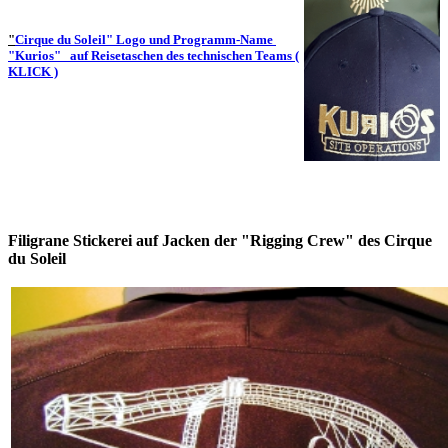
"
Cirque du Soleil" Logo und Programm-Name
"Kurios" auf Reisetaschen des technischen Teams (
KLICK )
Filigrane Stickerei auf Jacken der "Rigging Crew" des Cirque
du Soleil