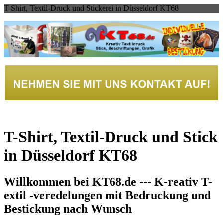
T-Shirt, Textil-Druck und Stickerei in Düsseldorf KT68
T-Shirt, Textil-Druck und Stick
in Düsseldorf KT68
Willkommen bei KT68.de --- K-reativ T-
extil -veredelungen mit Bedruckung und
Bestickung nach Wunsch